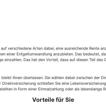
auf verschiedene Arten dabei, eine ausreichende Rente anz
hmen einer Entgeltumwandlung anzubieten. Das bedeutet, da
ge einzahlen. Das hat den Vorteil, dass auf diesen Teil des
, bleibt Ihnen überlassen. Sie wählen dabei zwischen der D
 Direktversicherung schließen Sie eine Lebensversicherung 
estellten in Form einer Einmalzahlung oder als lebenslange
Vorteile für Sie