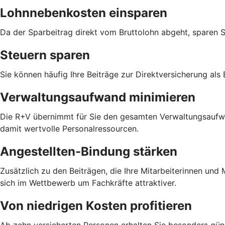
Lohnnebenkosten einsparen
Da der Sparbeitrag direkt vom Bruttolohn abgeht, sparen 
Steuern sparen
Sie können häufig Ihre Beiträge zur Direktversicherung als
Verwaltungsaufwand minimieren
Die R+V übernimmt für Sie den gesamten Verwaltungsaufwan
damit wertvolle Personalressourcen.
Angestellten-Bindung stärken
Zusätzlich zu den Beiträgen, die Ihre Mitarbeiterinnen un
sich im Wettbewerb um Fachkräfte attraktiver.
Von niedrigen Kosten profitieren
Ab zehn versicherten Personen erhalten Sie besonders güns