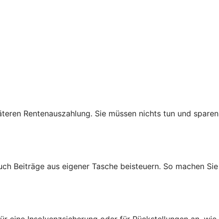
teren Rentenauszahlung. Sie müssen nichts tun und sparen
auch Beiträge aus eigener Tasche beisteuern. So machen Sie
ür eine Insolvenzsicherung oder für Rückstellungen an, wie