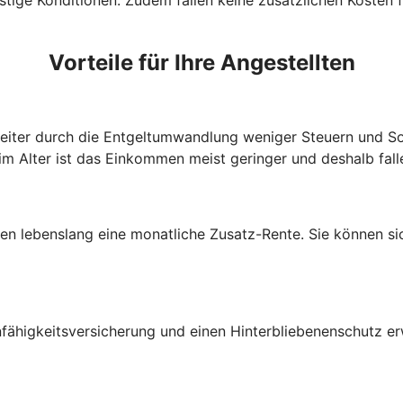
Vorteile für Ihre Angestellten
beiter durch die Entgeltumwandlung weniger Steuern und So
im Alter ist das Einkommen meist geringer und deshalb fall
lten lebenslang eine monatliche Zusatz-Rente. Sie können s
fähigkeitsversicherung und einen Hinterbliebenenschutz e