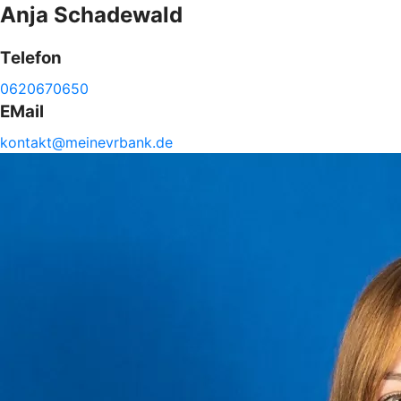
Anja
Schadewald
Telefon
0620670650
EMail
kontakt@
meinevrbank.de