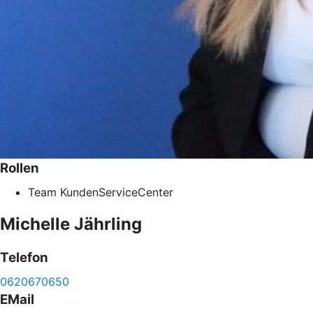
Rollen
Team KundenServiceCenter
Michelle
Jährling
Telefon
0620670650
EMail