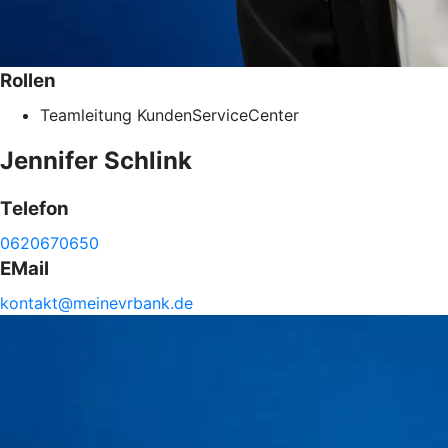
Rollen
Teamleitung KundenServiceCenter
Jennifer
Schlink
Telefon
0620670650
EMail
kontakt@
meinevrbank.de