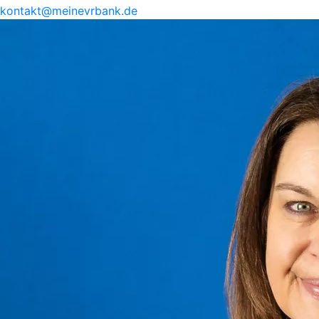
kontakt@
meinevrbank.de