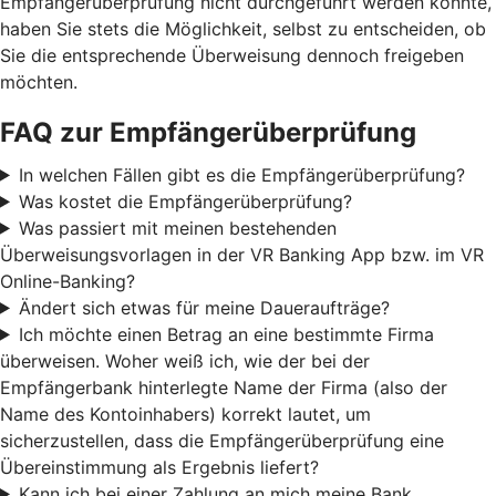
Empfängerüberprüfung nicht durchgeführt werden konnte,
haben Sie stets die Möglichkeit, selbst zu entscheiden, ob
Sie die entsprechende Überweisung dennoch freigeben
möchten.
FAQ zur Empfängerüberprüfung
In welchen Fällen gibt es die Empfängerüberprüfung?
Was kostet die Empfängerüberprüfung?
Was passiert mit meinen bestehenden
Überweisungsvorlagen in der VR Banking App bzw. im VR
Online-Banking?
Ändert sich etwas für meine Daueraufträge?
Ich möchte einen Betrag an eine bestimmte Firma
überweisen. Woher weiß ich, wie der bei der
Empfängerbank hinterlegte Name der Firma (also der
Name des Kontoinhabers) korrekt lautet, um
sicherzustellen, dass die Empfängerüberprüfung eine
Übereinstimmung als Ergebnis liefert?
Kann ich bei einer Zahlung an mich meine Bank