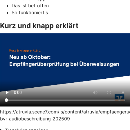
Das ist betroffen
So funktioniert's
Kurz und knapp erklärt
https://atruvia.scene7.com/is/content/atruvia/empfaenger
bvr-audiobeschreibung-202509