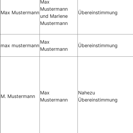
Max
Mustermann
Max Mustermann
Übereinstimmung
und Marlene
Mustermann
Max
max mustermann
Übereinstimmung
Mustermann
Max
Nahezu
M. Mustermann
Mustermann
Übereinstimmung