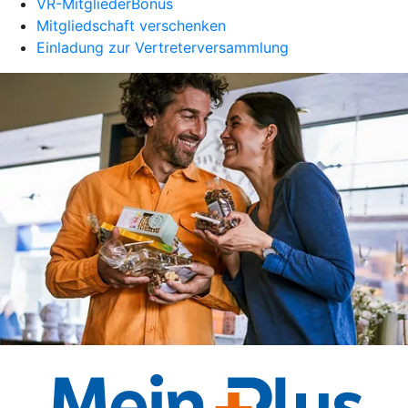
VR-MitgliederBonus
Mitgliedschaft verschenken
Einladung zur Vertreterversammlung