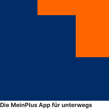
Die MeinPlus App für unterwegs