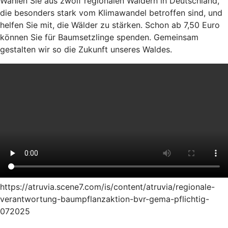
Wählen Sie aus zwölf regionalen Wäldern in Deutschland,
die besonders stark vom Klimawandel betroffen sind, und
helfen Sie mit, die Wälder zu stärken. Schon ab 7,50 Euro
können Sie für Baumsetzlinge spenden. Gemeinsam
gestalten wir so die Zukunft unseres Waldes.
https://atruvia.scene7.com/is/content/atruvia/regionale-
verantwortung-baumpflanzaktion-bvr-gema-pflichtig-
072025