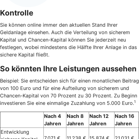
Kontrolle
Sie können online immer den aktuellen Stand Ihrer
Geldanlage einsehen. Auch die Verteilung von sicherem
Kapital und Chancen-Kapital können Sie jederzeit neu
festlegen, wobei mindestens die Hälfte Ihrer Anlage in das
sichere Kapital fließt.
So könnten Ihre Leistungen aussehen
Beispiel: Sie entscheiden sich für einen monatlichen Beitrag
von 100 Euro und für eine Aufteilung von sicherem und
Chancen-Kapital von 70 Prozent zu 30 Prozent. Zu Beginn
1
investieren Sie eine einmalige Zuzahlung von 5.000 Euro.
Nach 4
Nach 8
Nach 12
Nach 16
Jahren
Jahren
Jahren
Jahren
Entwicklung
7.071 €
11.238 €
15.874 €
21.031 €