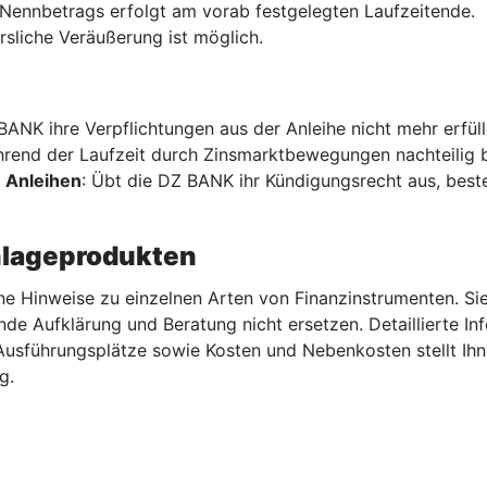
Nennbetrags erfolgt am vorab festgelegten Laufzeitende.
rsliche Veräußerung ist möglich.
 BANK ihre Verpflichtungen aus der Anleihe nicht mehr erfül
hrend der Laufzeit durch Zinsmarktbewegungen nachteilig b
 Anleihen
: Übt die DZ BANK ihr Kündigungsrecht aus, beste
nlageprodukten
ne Hinweise zu einzelnen Arten von Finanzinstrumenten. Sie
nde Aufklärung und Beratung nicht ersetzen. Detaillierte I
 Ausführungsplätze sowie Kosten und Nebenkosten stellt I
g.