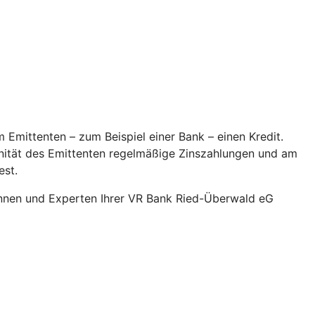
 Emittenten – zum Beispiel einer Bank – einen Kredit.
onität des Emittenten regelmäßige Zinszahlungen und am
est.
innen und Experten Ihrer VR Bank Ried-Überwald eG