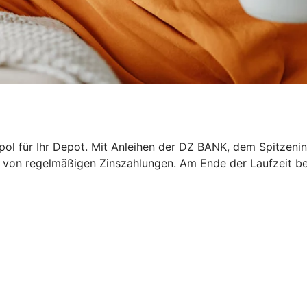
epol für Ihr Depot. Mit Anleihen der DZ BANK, dem Spitzeni
ren von regelmäßigen Zinszahlungen. Am Ende der Laufzeit b