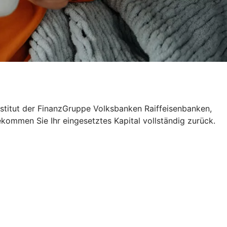
nstitut der FinanzGruppe Volksbanken Raiffeisenbanken,
ekommen Sie Ihr eingesetztes Kapital vollständig zurück.