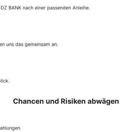
 DZ BANK nach einer passenden Anleihe.
uen uns das gemeinsam an.
ick.
Chancen und Risiken abwägen
szahlungen.