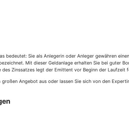
as bedeutet: Sie als Anlegerin oder Anleger gewähren einem
ezeichnet. Mit dieser Geldanlage erhalten Sie bei guter B
 des Zinssatzes legt der Emittent vor Beginn der Laufzeit f
m großen Angebot aus oder lassen Sie sich von den Expert
gen