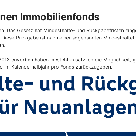
enen Immobilienfonds
en. Das Gesetz hat Mindesthalte- und Rückgabefristen eing
 Diese Rückgabe ist nach einer sogenannten Mindesthalte
en.
i 2013 erworben haben, besteht zusätzlich die Möglichkeit,
ro im Kalenderhalbjahr pro Fonds zurückzugeben.