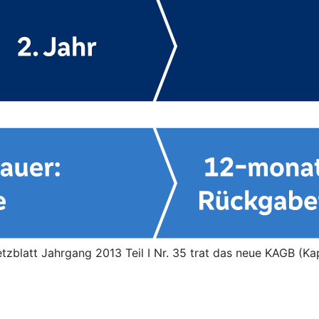
blatt Jahrgang 2013 Teil I Nr. 35 trat das neue KAGB (Kap