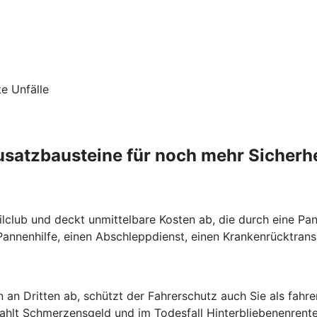
te Unfälle
usatzbausteine für noch mehr Sicherhe
lclub und deckt unmittelbare Kosten ab, die durch eine Pann
nnenhilfe, einen Abschleppdienst, einen Krankenrücktrans
 an Dritten ab, schützt der Fahrerschutz auch Sie als fahr
zahlt Schmerzensgeld und im Todesfall Hinterbliebenenrente