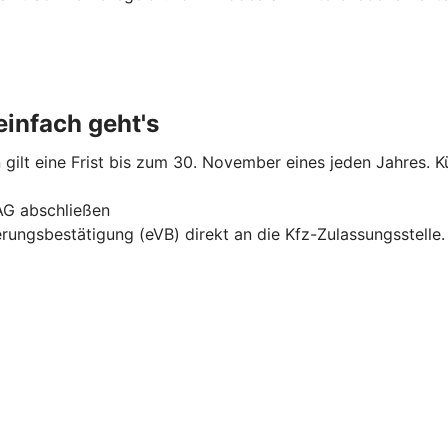
infach geht's
gilt eine Frist bis zum 30. November eines jeden Jahres. Kü
AG abschließen
erungsbestätigung (eVB) direkt an die Kfz-Zulassungsstelle