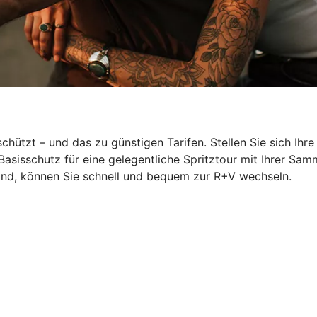
hützt – und das zu günstigen Tarifen. Stellen Sie sich Ihr
Basisschutz für eine gelegentliche Spritztour mit Ihrer S
ind, können Sie schnell und bequem zur R+V wechseln.