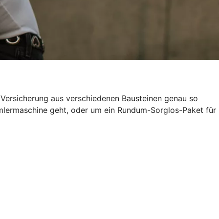
e Versicherung aus verschiedenen Bausteinen genau so
ammlermaschine geht, oder um ein Rundum-Sorglos-Paket für