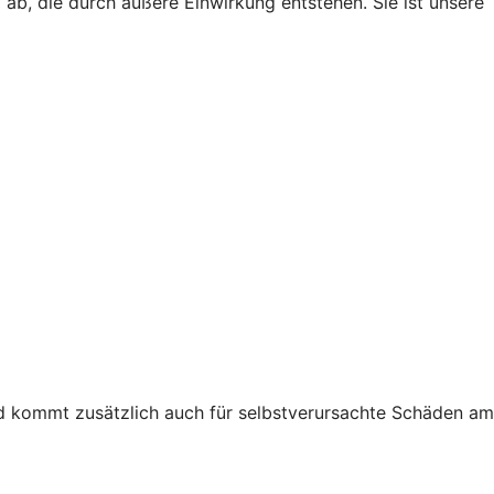
ab, die durch äußere Einwirkung entstehen. Sie ist unsere
nd kommt zusätzlich auch für selbstverursachte Schäden am