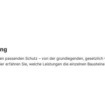
ung
en passenden Schutz – von der grundlegenden, gesetzlich v
ier erfahren Sie, welche Leistungen die einzelnen Baustein