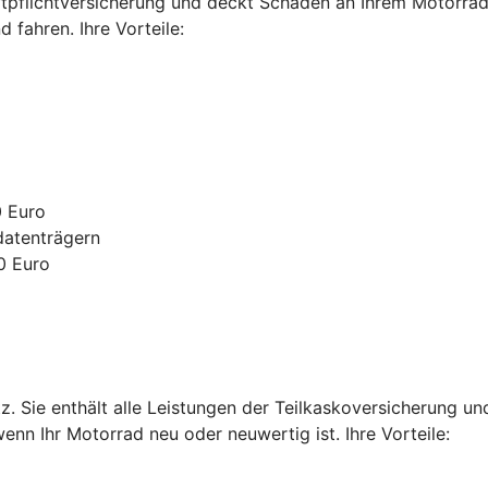
ftpflichtversicherung und deckt Schäden an Ihrem Motorrad 
fahren. Ihre Vorteile:
0 Euro
datenträgern
0 Euro
. Sie enthält alle Leistungen der Teilkaskoversicherung u
enn Ihr Motorrad neu oder neuwertig ist. Ihre Vorteile: