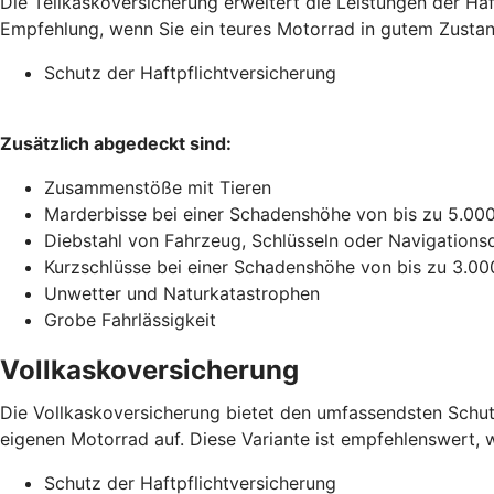
Die Teilkaskoversicherung erweitert die Leistungen der Ha
Empfehlung, wenn Sie ein teures Motorrad in gutem Zustand 
Schutz der Haftpflichtversicherung
Zusätzlich abgedeckt sind:
Zusammenstöße mit Tieren
Marderbisse bei einer Schadenshöhe von bis zu 5.00
Diebstahl von Fahrzeug, Schlüsseln oder Navigations
Kurzschlüsse bei einer Schadenshöhe von bis zu 3.00
Unwetter und Naturkatastrophen
Grobe Fahrlässigkeit
Vollkaskoversicherung
Die Vollkaskoversicherung bietet den umfassendsten Schutz
eigenen Motorrad auf. Diese Variante ist empfehlenswert, w
Schutz der Haftpflichtversicherung