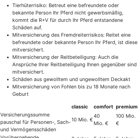
Tierhüterrisiko: Betreut eine befreundete oder
bekannte Person Ihr Pferd nicht gewerbsmäßig,
kommt die R+V für durch Ihr Pferd entstandene
Schäden auf.
Mitversicherung des Fremdreiterrisikos: Reitet eine
befreundete oder bekannte Person Ihr Pferd, ist diese
mitversichert.
Mitversicherung der Reitbeteiligung: Auch die
Ansprüche Ihrer Reitbeteiligung Ihnen gegenüber sind
mitversichert.
Schäden aus gewolltem und ungewolltem Deckakt
Mitversicherung von Fohlen bis zu 18 Monate nach
Geburt
classic
comfort
premium
Versicherungssumme
40
100 Mio.
10 Mio. €
pauschal für Personen-, Sach-
Mio. €
€
und Vermögensschäden
Vorübergehende