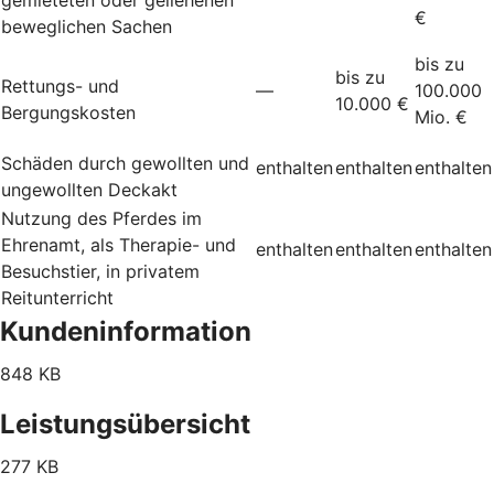
€
beweglichen Sachen
bis zu
bis zu
Rettungs- und
—
100.000
10.000 €
Bergungskosten
Mio. €
Schäden durch gewollten und
enthalten
enthalten
enthalten
ungewollten Deckakt
Nutzung des Pferdes im
Ehrenamt, als Therapie- und
enthalten
enthalten
enthalten
Besuchstier, in privatem
Reitunterricht
Kundeninformation
848 KB
Leistungsübersicht
277 KB