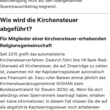
Bescheinigung nicht auf den obengenannten
Sparerpauschbetrag begrenzt.
Wie wird die Kirchensteuer
abgeführt?
Für Mitglieder einer kirchensteuer-erhebenden
Religionsgemeinschaft
Seit 2015 greift das automatisierte
Kirchensteuerverfahren. Dadurch führt Ihre VR Bank Ried-
Überwald eG Kirchensteuer, die auf Zinserträge zu zahlen
ist, zusammen mit der Kapitalertragssteuer automatisch
ans Finanzamt ab. Dazu rufen Banken einmal jährlich das
Kirchensteuerabzugsmerkmal (KiStAM) beim
Bundeszentralamt für Steuern (BZSt) ab. Wenn Sie dort
allerdings einen Sperrvermerk beantragt haben, erhalten
wir keine Informationen. In diesem Fall müssen Sie die auf
die abgeführte Kapitalertragssteuer noch anfallenden