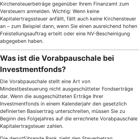
Kirchensteuerbeträge gegenüber Ihrem Finanzamt zum
Versteuern anmelden. Wichtig: Wenn keine
Kapitalertragssteuer anfällt, fällt auch keine Kirchensteuer
an – zum Beispiel dann, wenn Sie einen ausreichend hohen
Freistellungsauftrag erteilt oder eine NV-Bescheinigung
abgegeben haben.
Was ist die Vorabpauschale bei
Investmentfonds?
Die Vorabpauschale stellt eine Art von
Mindestbesteuerung nicht ausgeschütteter Fondserträge
dar. Wenn die ausgeschütteten Erträge Ihrer
Investmentfonds in einem Kalenderjahr den gesetzlich
definierten Basisertrag unterschreiten, müssen Sie zu
Beginn des Folgejahres auf die errechnete Vorabpauschale
Kapitalertragsteuer zahlen.
Die depotführende Bank zieht den Steuerbetrag