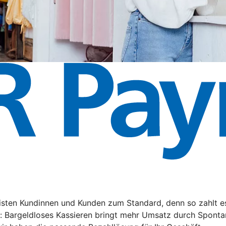
ten Kundinnen und Kunden zum Standard, denn so zahlt es s
n: Bargeldloses Kassieren bringt mehr Umsatz durch Sponta