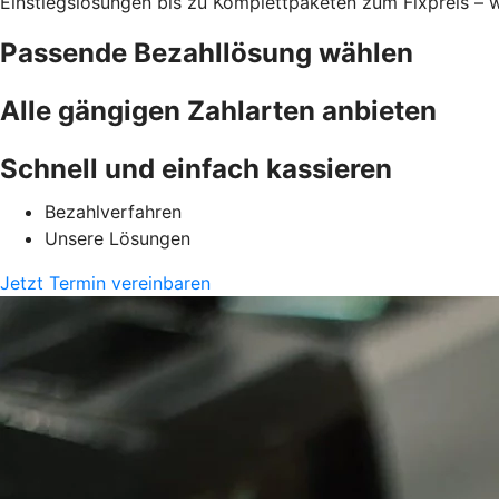
Einstiegslösungen bis zu Komplettpaketen zum Fixpreis – w
Passende Bezahllösung wählen
Alle gängigen Zahlarten anbieten
Schnell und einfach kassieren
Bezahlverfahren
Unsere Lösungen
Jetzt Termin vereinbaren