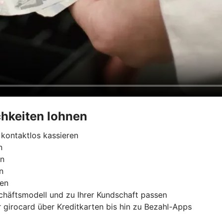
hkeiten lohnen
kontaktlos kassieren
n
rn
n
ren
chäftsmodell und zu Ihrer Kundschaft passen
 girocard über Kreditkarten bis hin zu Bezahl-Apps