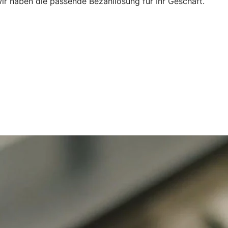
ir haben die passende Bezahllösung für Ihr Geschäft.