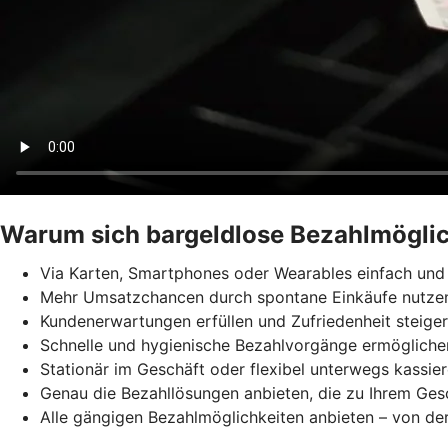
Warum sich bargeldlose Bezahlmöglic
Via Karten, Smartphones oder Wearables einfach und 
Mehr Umsatzchancen durch spontane Einkäufe nutze
Kundenerwartungen erfüllen und Zufriedenheit steige
Schnelle und hygienische Bezahlvorgänge ermögliche
Stationär im Geschäft oder flexibel unterwegs kassie
Genau die Bezahllösungen anbieten, die zu Ihrem Ges
Alle gängigen Bezahlmöglichkeiten anbieten – von der