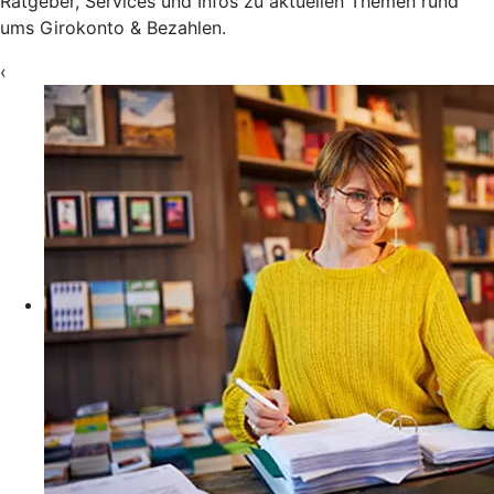
Ratgeber, Services und Infos zu aktuellen Themen rund
ums Girokonto & Bezahlen.
‹