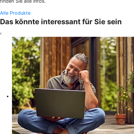
finden Sie alle Infos.
Alle Produkte
Das könnte interessant für Sie sein
‹