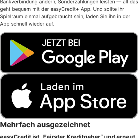
Bankverbindung ändern, Sonderzahlungen leisten — all das
geht bequem mit der easyCredit+ App. Und sollte Ihr
Spielraum einmal aufgebraucht sein, laden Sie ihn in der
App schnell wieder auf.
Mehrfach ausgezeichnet
easyCredit ist „Fairster Kreditgeber“ und erneut