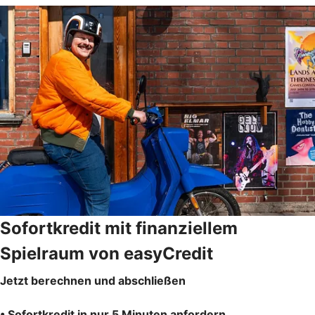
Sofortkredit mit finanziellem
Spielraum von easyCredit
Jetzt berechnen und abschließen
• Sofortkredit in nur 5 Minuten anfordern