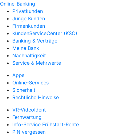
Online-Banking
Privatkunden
Junge Kunden
Firmenkunden
KundenServiceCenter (KSC)
Banking & Verträge
Meine Bank
Nachhaltigkeit
Service & Mehrwerte
Apps
Online-Services
Sicherheit
Rechtliche Hinweise
VR-VideoIdent
Fernwartung
Info-Service Frühstart-Rente
PIN vergessen