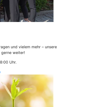
fragen und vielem mehr – unsere
 gerne weiter!
18:00 Uhr.
n